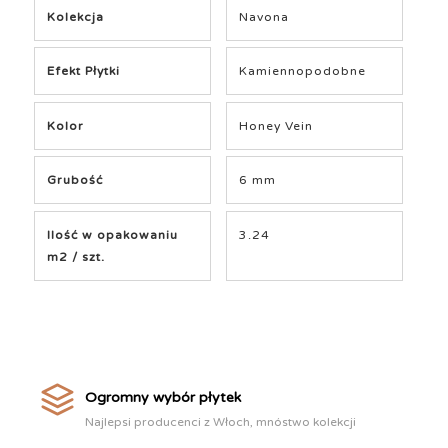
Kolekcja
Navona
Efekt Płytki
Kamiennopodobne
Kolor
Honey Vein
Grubość
6 mm
Ilość w opakowaniu
3.24
m2 / szt.
Ogromny wybór płytek
Najlepsi producenci z Włoch, mnóstwo kolekcji