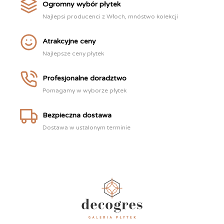
Ogromny wybór płytek
Najlepsi producenci z Włoch, mnóstwo kolekcji
Atrakcyjne ceny
Najlepsze ceny płytek
Profesjonalne doradztwo
Pomagamy w wyborze płytek
Bezpieczna dostawa
Dostawa w ustalonym terminie