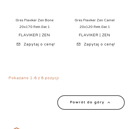
Gres Flaviker Zen Bone
Gres Flaviker Zen Camel
20x170 Rett.Gat.1
20x120 Rett.Gat.1
FLAVIKER | ZEN
FLAVIKER | ZEN
Zapytaj o cenę!
Zapytaj o cenę!
Pokazano 1-8 z 8 pozycji

Powrót do góry