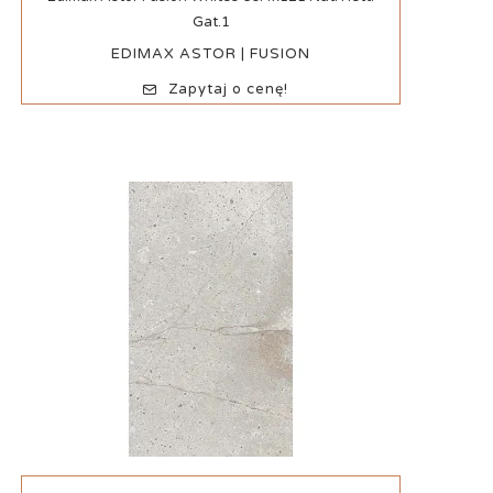
Gat.1
EDIMAX ASTOR | FUSION
Zapytaj o cenę!