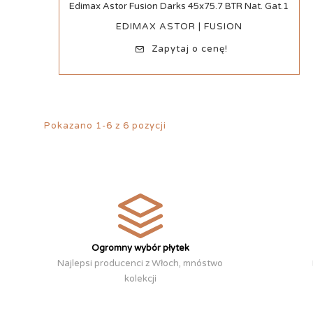
Szybki podgląd
Edimax Astor Fusion Darks 45x75.7 BTR Nat. Gat.1
EDIMAX ASTOR | FUSION
Zapytaj o cenę!
Pokazano 1-6 z 6 pozycji
Ogromny wybór płytek
Najlepsi producenci z Włoch, mnóstwo
kolekcji