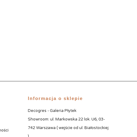
Informacja o sklepie
Decogres - Galeria Płytek
Showroom: ul. Markowska 22 lok. U6, 03-
742 Warszawa ( wejście od ul. Białostockiej
ności
)