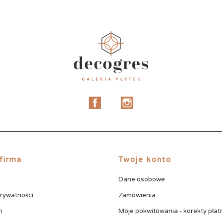
Facebook
Instagram
firma
Twoje konto
Dane osobowe
prywatności
Zamówienia
n
Moje pokwitowania - korekty płat