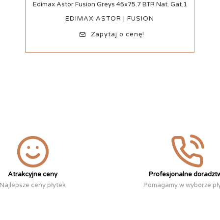
Szybki podgląd
Edimax Astor Fusion Greys 45x75.7 BTR Nat. Gat.1
EDIMAX ASTOR | FUSION
Zapytaj o cenę!
Atrakcyjne ceny
Profesjonalne doradzt
Najlepsze ceny płytek
Pomagamy w wyborze pł