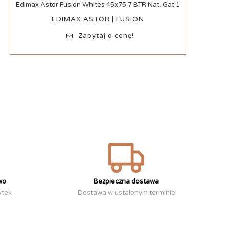
Szybki podgląd
Edimax Astor Fusion Whites 45x75.7 BTR Nat. Gat.1
EDIMAX ASTOR | FUSION
Zapytaj o cenę!
wo
Bezpieczna dostawa
ytek
Dostawa w ustalonym terminie