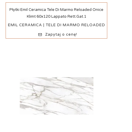
Szybki podgląd
Płytki Emil Ceramica Tele Di Marmo Reloaded Onice
Klimt 60x120 Lappato Rett.Gat.1
EMIL CERAMICA | TELE DI MARMO RELOADED
Zapytaj o cenę!