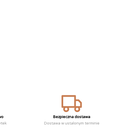
wo
Bezpieczna dostawa
ytek
Dostawa w ustalonym terminie