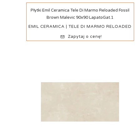
Szybki podgląd
Płytki Emil Ceramica Tele Di Marmo Reloaded Fossil
Brown Malevic 90x90 LapatoGat.1
EMIL CERAMICA | TELE DI MARMO RELOADED
Zapytaj o cenę!