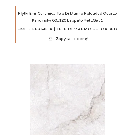
Szybki podgląd
Płytki Emil Ceramica Tele Di Marmo Reloaded Quarzo
Kandinsky 60x120 Lappato Rett.Gat.1
EMIL CERAMICA | TELE DI MARMO RELOADED
Zapytaj o cenę!