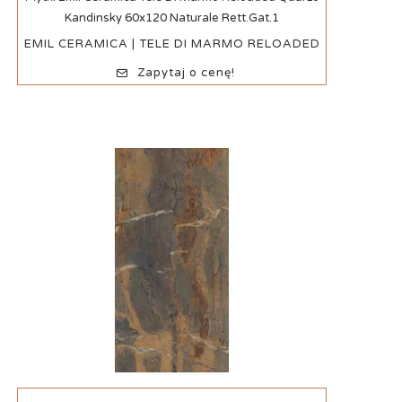
Kandinsky 60x120 Naturale Rett.Gat.1
EMIL CERAMICA | TELE DI MARMO RELOADED
Zapytaj o cenę!