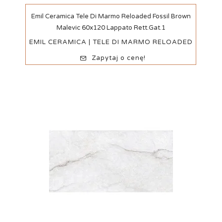
Szybki podgląd
Emil Ceramica Tele Di Marmo Reloaded Fossil Brown
Malevic 60x120 Lappato Rett.Gat.1
EMIL CERAMICA | TELE DI MARMO RELOADED
Zapytaj o cenę!