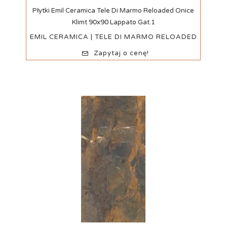
Szybki podgląd
Płytki Emil Ceramica Tele Di Marmo Reloaded Onice
Klimt 90x90 Lappato Gat.1
EMIL CERAMICA | TELE DI MARMO RELOADED
Zapytaj o cenę!