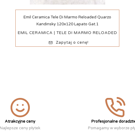
Szybki podgląd
Emil Ceramica Tele Di Marmo Reloaded Quarzo
Kandinsky 120x120 Lapato Gat.1
EMIL CERAMICA | TELE DI MARMO RELOADED
Zapytaj o cenę!
Atrakcyjne ceny
Profesjonalne doradzt
Najlepsze ceny płytek
Pomagamy w wyborze pł