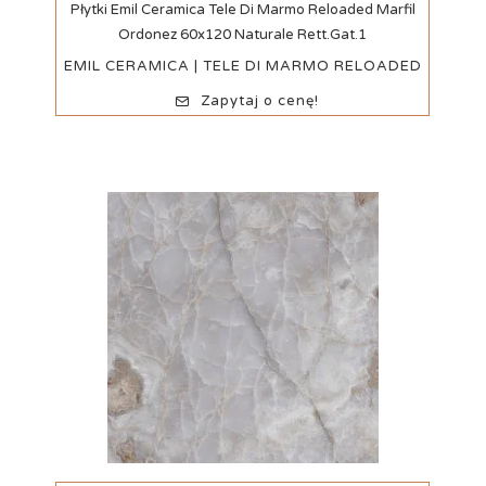
Szybki podgląd
Płytki Emil Ceramica Tele Di Marmo Reloaded Marfil
Ordonez 60x120 Naturale Rett.Gat.1
EMIL CERAMICA | TELE DI MARMO RELOADED
Zapytaj o cenę!