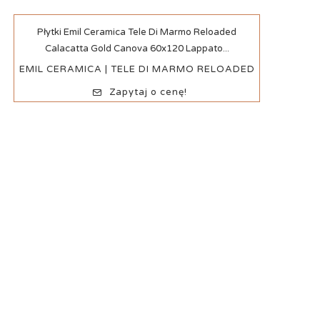
Szybki podgląd
Płytki Emil Ceramica Tele Di Marmo Reloaded
Calacatta Gold Canova 60x120 Lappato...
EMIL CERAMICA | TELE DI MARMO RELOADED
Zapytaj o cenę!