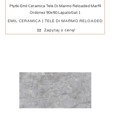
Szybki podgląd
Płytki Emil Ceramica Tele Di Marmo Reloaded Marfil
Ordonez 90x90 LapatoGat.1
EMIL CERAMICA | TELE DI MARMO RELOADED
Zapytaj o cenę!