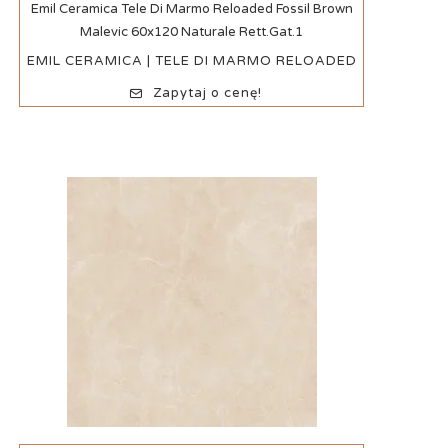
Szybki podgląd
Emil Ceramica Tele Di Marmo Reloaded Fossil Brown
Malevic 60x120 Naturale Rett.Gat.1
EMIL CERAMICA | TELE DI MARMO RELOADED
Zapytaj o cenę!