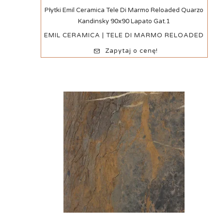
Szybki podgląd
Płytki Emil Ceramica Tele Di Marmo Reloaded Quarzo
Kandinsky 90x90 Lapato Gat.1
EMIL CERAMICA | TELE DI MARMO RELOADED
Zapytaj o cenę!