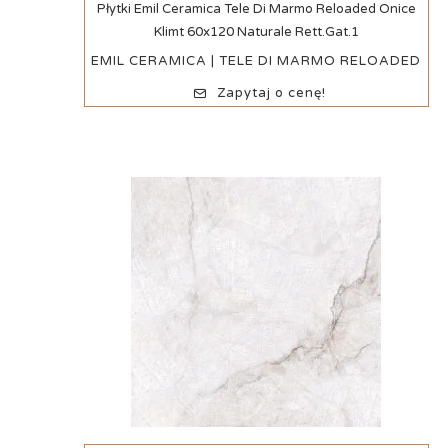
Szybki podgląd
Płytki Emil Ceramica Tele Di Marmo Reloaded Onice
Klimt 60x120 Naturale Rett.Gat.1
EMIL CERAMICA | TELE DI MARMO RELOADED
Zapytaj o cenę!