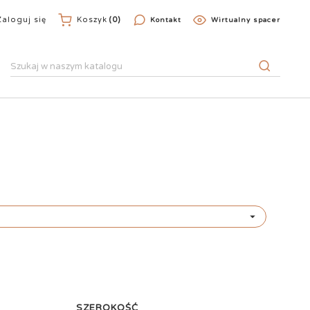
Zaloguj się
Koszyk
(0)
Kontakt
Wirtualny spacer

SZEROKOŚĆ