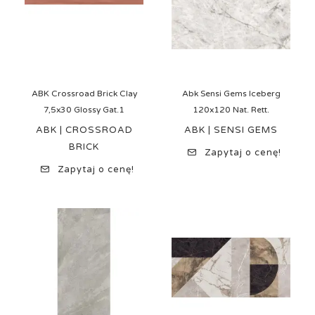
ABK Crossroad Brick Clay
Abk Sensi Gems Iceberg
7,5x30 Glossy Gat.1
120x120 Nat. Rett.
ABK | CROSSROAD
ABK | SENSI GEMS
BRICK
Zapytaj o cenę!
Zapytaj o cenę!