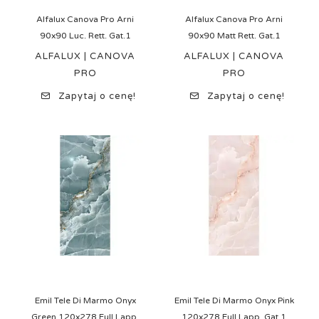
Alfalux Canova Pro Arni
Alfalux Canova Pro Arni
90x90 Luc. Rett. Gat.1
90x90 Matt Rett. Gat.1
ALFALUX | CANOVA
ALFALUX | CANOVA
PRO
PRO
Zapytaj o cenę!
Zapytaj o cenę!
Emil Tele Di Marmo Onyx
Emil Tele Di Marmo Onyx Pink
Green 120x278 Full Lapp.
120x278 Full Lapp. Gat.1