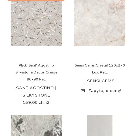
Płytki Sant' Agostino
Sensi Gems Crystal 120x270
Silkystone Decor Greige
Lux. Rett.
90x90 Ret.
| SENSI GEMS
SANT'AGOSTINO |
Zapytaj o cenę!
SILKYSTONE
159,00 zł m2
Cena