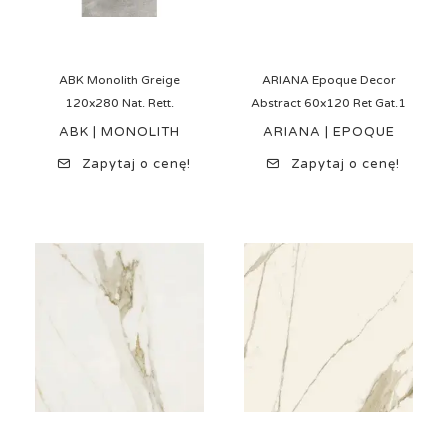
ABK Monolith Greige
ARIANA Epoque Decor
120x280 Nat. Rett.
Abstract 60x120 Ret Gat.1
ABK | MONOLITH
ARIANA | EPOQUE
Zapytaj o cenę!
Zapytaj o cenę!