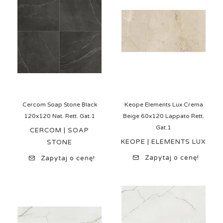
Cercom Soap Stone Black
Keope Elements Lux Crema
120x120 Nat. Rett. Gat.1
Beige 60x120 Lappato Rett.
Gat.1
CERCOM | SOAP
KEOPE | ELEMENTS LUX
STONE
Zapytaj o cenę!
Zapytaj o cenę!