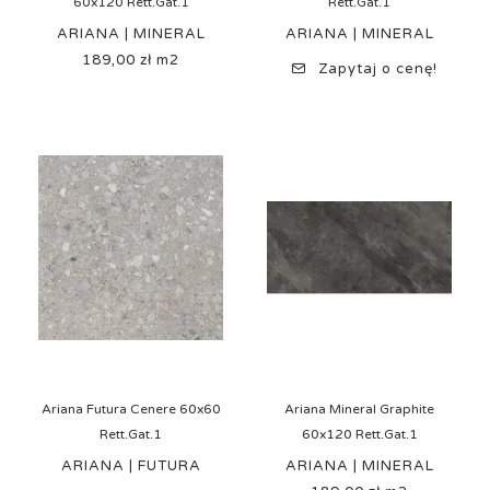
60x120 Rett.Gat.1
Rett.Gat.1
ARIANA | MINERAL
ARIANA | MINERAL
189,00 zł m2
Cena
Zapytaj o cenę!
Ariana Futura Cenere 60x60
Ariana Mineral Graphite
Rett.Gat.1
60x120 Rett.Gat.1
ARIANA | FUTURA
ARIANA | MINERAL