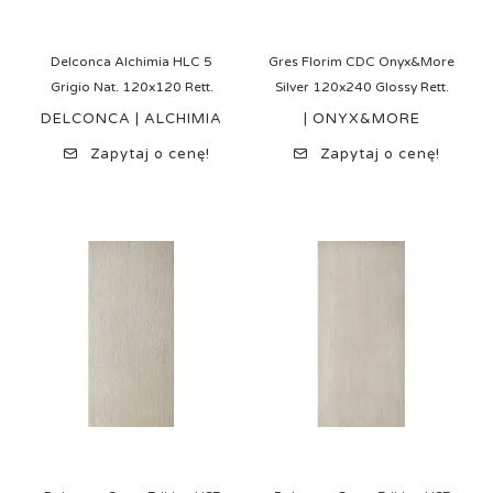
Delconca Alchimia HLC 5
Gres Florim CDC Onyx&More
Grigio Nat. 120x120 Rett.
Silver 120x240 Glossy Rett.
DELCONCA | ALCHIMIA
| ONYX&MORE
Zapytaj o cenę!
Zapytaj o cenę!