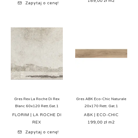
189,00 zł m2
Cena
Zapytaj o cenę!
Gres Rex La Roche Di Rex
Gres ABK Eco-Chic Naturale
Blanc 60x120 Rett.Gat.1
20x170 Rett. Gat.1
FLORIM | LA ROCHE DI
ABK | ECO-CHIC
REX
199,00 zł m2
Cena
Zapytaj o cenę!