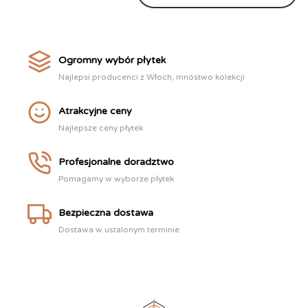
Ogromny wybór płytek
Najlepsi producenci z Włoch, mnóstwo kolekcji
Atrakcyjne ceny
Najlepsze ceny płytek
Profesjonalne doradztwo
Pomagamy w wyborze płytek
Bezpieczna dostawa
Dostawa w ustalonym terminie