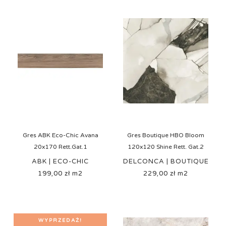
Gres ABK Eco-Chic Avana
Gres Boutique HBO Bloom
20x170 Rett.Gat.1
120x120 Shine Rett. Gat.2
ABK | ECO-CHIC
DELCONCA | BOUTIQUE
199,00 zł m2
Cena
229,00 zł m2
Cena
WYPRZEDAŻ!