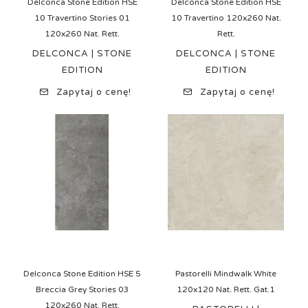
Delconca Stone Edition HSE
Delconca Stone Edition HSE
10 Travertino Stories 01
10 Travertino 120x260 Nat.
120x260 Nat. Rett.
Rett.
DELCONCA | STONE
DELCONCA | STONE
EDITION
EDITION
Zapytaj o cenę!
Zapytaj o cenę!
Delconca Stone Edition HSE 5
Pastorelli Mindwalk White
Breccia Grey Stories 03
120x120 Nat. Rett. Gat.1
120x260 Nat. Rett.