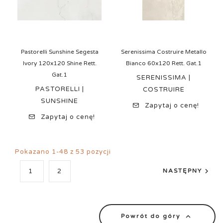
Pastorelli Sunshine Segesta
Serenissima Costruire Metallo
Ivory 120x120 Shine Rett.
Bianco 60x120 Rett. Gat.1
Gat.1
SERENISSIMA |
PASTORELLI |
COSTRUIRE
SUNSHINE
Zapytaj o cenę!
Zapytaj o cenę!
Pokazano 1-48 z 53 pozycji

1
2
NASTĘPNY

Powrót do góry