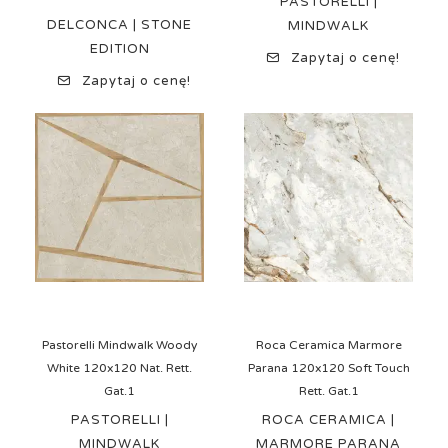
PASTORELLI |
DELCONCA | STONE
MINDWALK
EDITION
Zapytaj o cenę!
Zapytaj o cenę!
Pastorelli Mindwalk Woody
Roca Ceramica Marmore
White 120x120 Nat. Rett.
Parana 120x120 Soft Touch
Gat.1
Rett. Gat.1
PASTORELLI |
ROCA CERAMICA |
MINDWALK
MARMORE PARANA