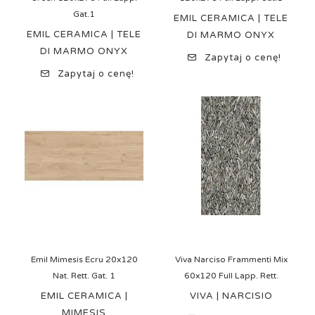
Gat.1
EMIL CERAMICA | TELE
EMIL CERAMICA | TELE
DI MARMO ONYX
DI MARMO ONYX
Zapytaj o cenę!
Zapytaj o cenę!
Emil Mimesis Ecru 20x120
Viva Narciso Frammenti Mix
Nat. Rett. Gat. 1
60x120 Full Lapp. Rett.
EMIL CERAMICA |
VIVA | NARCISIO
MIMESIS