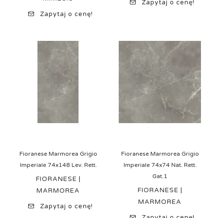
Zapytaj o cenę!
Zapytaj o cenę!
Fioranese Marmorea Grigio
Fioranese Marmorea Grigio
Imperiale 74x148 Lev. Rett.
Imperiale 74x74 Nat. Rett.
Gat.1
FIORANESE |
FIORANESE |
MARMOREA
MARMOREA
Zapytaj o cenę!
Zapytaj o cenę!