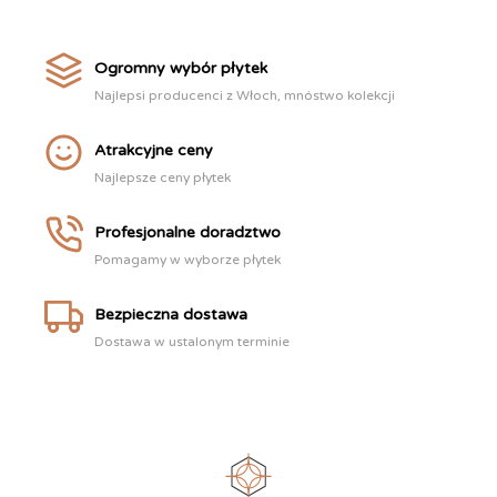
Ogromny wybór płytek
Najlepsi producenci z Włoch, mnóstwo kolekcji
Atrakcyjne ceny
Najlepsze ceny płytek
Profesjonalne doradztwo
Pomagamy w wyborze płytek
Bezpieczna dostawa
Dostawa w ustalonym terminie