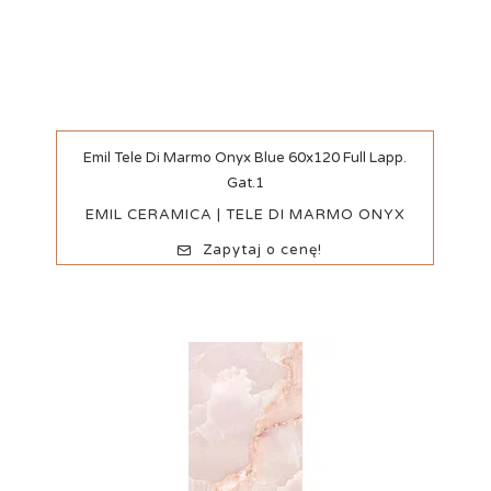
Szybki podgląd
Emil Tele Di Marmo Onyx Blue 60x120 Full Lapp.
Gat.1
EMIL CERAMICA | TELE DI MARMO ONYX
Zapytaj o cenę!