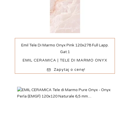
Szybki podgląd
Emil Tele Di Marmo Onyx Pink 120x278 Full Lapp.
Gat.1
EMIL CERAMICA | TELE DI MARMO ONYX
Zapytaj o cenę!