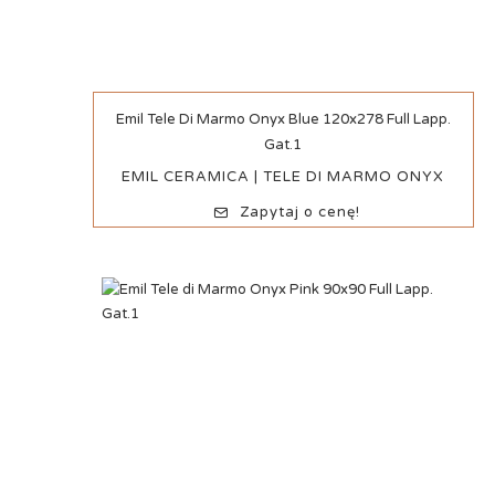
Szybki podgląd
Emil Tele Di Marmo Onyx Blue 120x278 Full Lapp.
Gat.1
EMIL CERAMICA | TELE DI MARMO ONYX
Zapytaj o cenę!