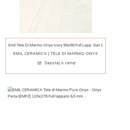
Szybki podgląd
Emil Tele Di Marmo Onyx Ivory 90x90 Full Lapp. Gat.1
EMIL CERAMICA | TELE DI MARMO ONYX
Zapytaj o cenę!