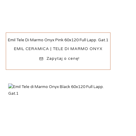
Szybki podgląd
Emil Tele Di Marmo Onyx Pink 60x120 Full Lapp. Gat.1
EMIL CERAMICA | TELE DI MARMO ONYX
Zapytaj o cenę!