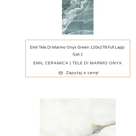
Szybki podgląd
Emil Tele Di Marmo Onyx Green 120x278 Full Lapp.
Gat.1
EMIL CERAMICA | TELE DI MARMO ONYX
Zapytaj o cenę!