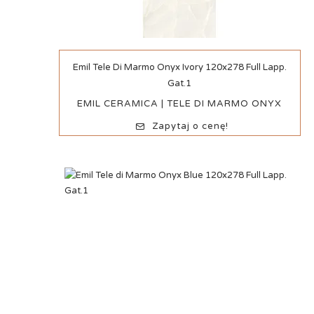
Szybki podgląd
Emil Tele Di Marmo Onyx Ivory 120x278 Full Lapp.
Gat.1
EMIL CERAMICA | TELE DI MARMO ONYX
Zapytaj o cenę!