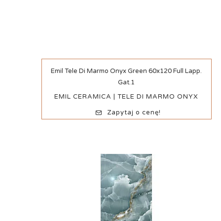
Szybki podgląd
Emil Tele Di Marmo Onyx Green 60x120 Full Lapp.
Gat.1
EMIL CERAMICA | TELE DI MARMO ONYX
Zapytaj o cenę!