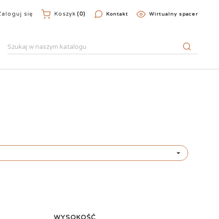
Zaloguj się
Koszyk
(0)
Kontakt
Wirtualny spacer

WYSOKOŚĆ