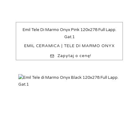
Szybki podgląd
Emil Tele Di Marmo Onyx Pink 120x278 Full Lapp.
Gat.1
EMIL CERAMICA | TELE DI MARMO ONYX
Zapytaj o cenę!