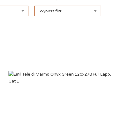


Wybierz filtr