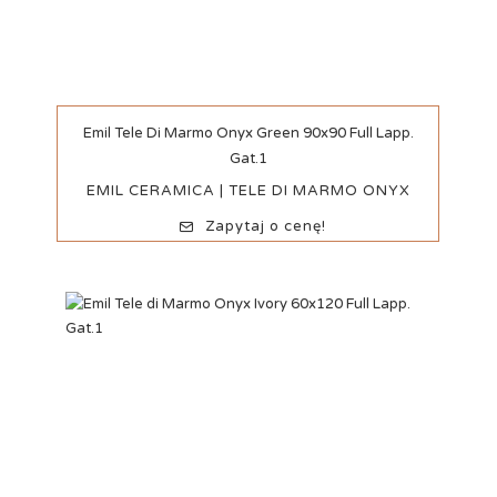
Szybki podgląd
Emil Tele Di Marmo Onyx Green 90x90 Full Lapp.
Gat.1
EMIL CERAMICA | TELE DI MARMO ONYX
Zapytaj o cenę!