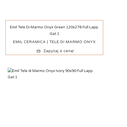
Szybki podgląd
Emil Tele Di Marmo Onyx Green 120x278 Full Lapp.
Gat.1
EMIL CERAMICA | TELE DI MARMO ONYX
Zapytaj o cenę!