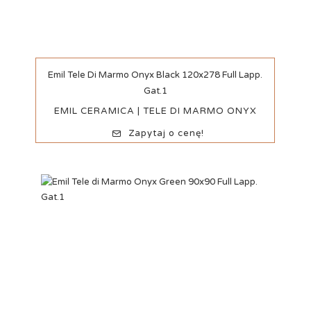
Szybki podgląd
Emil Tele Di Marmo Onyx Black 120x278 Full Lapp.
Gat.1
EMIL CERAMICA | TELE DI MARMO ONYX
Zapytaj o cenę!