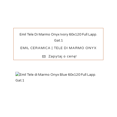
Szybki podgląd
Emil Tele Di Marmo Onyx Ivory 60x120 Full Lapp.
Gat.1
EMIL CERAMICA | TELE DI MARMO ONYX
Zapytaj o cenę!