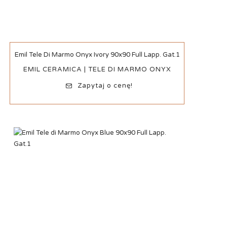
Szybki podgląd
Emil Tele Di Marmo Onyx Ivory 90x90 Full Lapp. Gat.1
EMIL CERAMICA | TELE DI MARMO ONYX
Zapytaj o cenę!