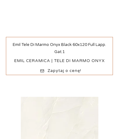
Szybki podgląd
Emil Tele Di Marmo Onyx Black 60x120 Full Lapp.
Gat.1
EMIL CERAMICA | TELE DI MARMO ONYX
Zapytaj o cenę!