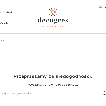
stockiej)
OCJE
one
Przepraszamy za niedogodności.
Wyszukaj ponownie to co szukasz