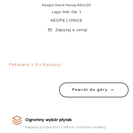
Keope Onice Honey 60x120
Lapp. Rett. Gat. 1
KEOPE | ONICE
Zapytaj o cenę!
Pokazano 1-9 z 9 pozycji

Powrót do góry
Ogromny wybór płytek
Najlepsi producenci z Włoch, mnóstwo kolekcji