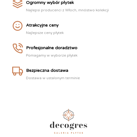
Ogromny wybór płytek
Najlepsi producenci z Włoch, mnóstwo kolekcji
Atrakcyjne ceny
Najlepsze ceny płytek
Profesjonalne doradztwo
Pomagamy w wyborze płytek
Bezpieczna dostawa
Dostawa w ustalonym terminie