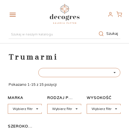

Szukaj
Trumarmi

Pokazano 1-15 z 15 pozycji
MARKA
RODZAJ PŁYTKI
WYSOKOŚĆ



Wybierz filtr
Wybierz filtr
Wybierz filtr
SZEROKOŚĆ