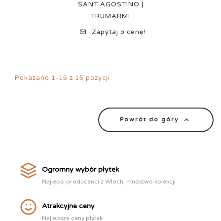
SANT'AGOSTINO |
TRUMARMI
Zapytaj o cenę!
Pokazano 1-15 z 15 pozycji

Powrót do góry
Ogromny wybór płytek
Najlepsi producenci z Włoch, mnóstwo kolekcji
Atrakcyjne ceny
Najlepsze ceny płytek