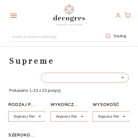

Szukaj
Supreme

Pokazano 1-23 z 23 pozycji
RODZAJ PŁYTKI
WYKOŃCZENIE
WYSOKOŚĆ



Wybierz filtr
Wybierz filtr
Wybierz filtr
SZEROKOŚĆ