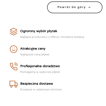

Powrót do góry
Ogromny wybór płytek
Najlepsi producenci z Włoch, mnóstwo kolekcji
Atrakcyjne ceny
Najlepsze ceny płytek
Profesjonalne doradztwo
Pomagamy w wyborze płytek
Bezpieczna dostawa
Dostawa w ustalonym terminie