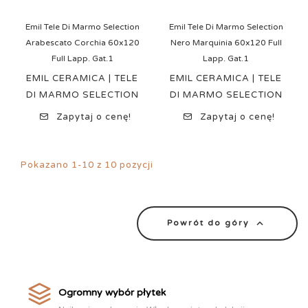
Emil Tele Di Marmo Selection
Emil Tele Di Marmo Selection
Arabescato Corchia 60x120
Nero Marquinia 60x120 Full
Full Lapp. Gat.1
Lapp. Gat.1
EMIL CERAMICA | TELE
EMIL CERAMICA | TELE
DI MARMO SELECTION
DI MARMO SELECTION
Zapytaj o cenę!
Zapytaj o cenę!
Pokazano 1-10 z 10 pozycji

Powrót do góry
Ogromny wybór płytek