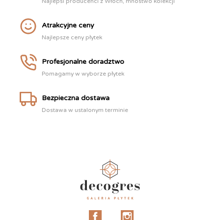
Najlepsi producenci z Włoch, mnóstwo kolekcji
Atrakcyjne ceny
Najlepsze ceny płytek
Profesjonalne doradztwo
Pomagamy w wyborze płytek
Bezpieczna dostawa
Dostawa w ustalonym terminie
Facebook
Instagram