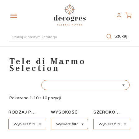

Szukaj
Tele di Marmo
Selection

Pokazano 1-10 z 10 pozycji
RODZAJ PŁYTKI
WYSOKOŚĆ
SZEROKOŚĆ



Wybierz filtr
Wybierz filtr
Wybierz filtr