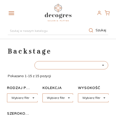

Szukaj
Backstage

Pokazano 1-15 z 15 pozycji
RODZAJ PŁYTKI
KOLEKCJA
WYSOKOŚĆ



Wybierz filtr
Wybierz filtr
Wybierz filtr
SZEROKOŚĆ