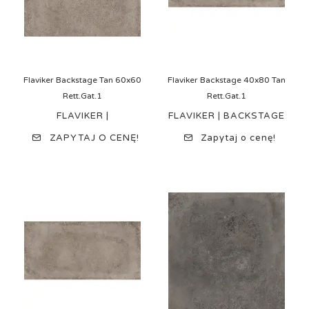
Flaviker Backstage Tan 60x60
Flaviker Backstage 40x80 Tan
Rett.Gat.1
Rett.Gat.1
FLAVIKER |
FLAVIKER | BACKSTAGE
ZAPYTAJ O CENĘ!
Zapytaj o cenę!