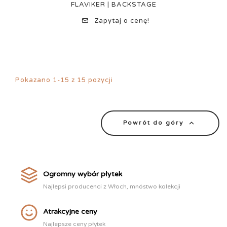
FLAVIKER | BACKSTAGE
Zapytaj o cenę!
Pokazano 1-15 z 15 pozycji

Powrót do góry
Ogromny wybór płytek
Najlepsi producenci z Włoch, mnóstwo kolekcji
Atrakcyjne ceny
Najlepsze ceny płytek