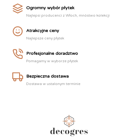
Ogromny wybór płytek
Najlepsi producenci z Włoch, mnóstwo kolekcji
Atrakcyjne ceny
Najlepsze ceny płytek
Profesjonalne doradztwo
Pomagamy w wyborze płytek
Bezpieczna dostawa
Dostawa w ustalonym terminie