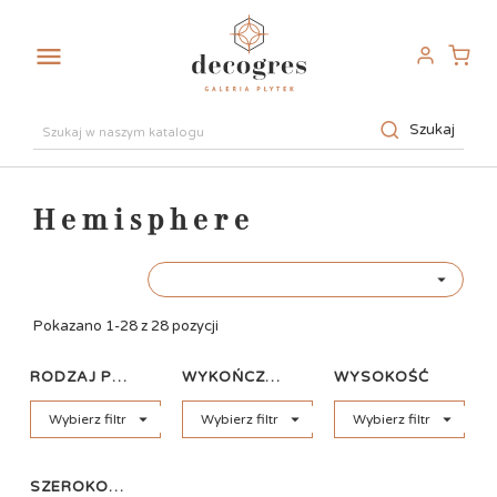

Szukaj
Hemisphere

Pokazano 1-28 z 28 pozycji
RODZAJ PŁYTKI
WYKOŃCZENIE
WYSOKOŚĆ



Wybierz filtr
Wybierz filtr
Wybierz filtr
SZEROKOŚĆ