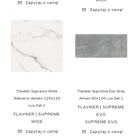
WIDE
Zapytaj o cenę!
Zapytaj o cenę!
Flaviker Supreme Wide
Flaviker Supreme Evo Grey
Statuario Venato 120x120
Amani 60x120 Lux.Gat.1
Lux.Gat.1
FLAVIKER | SUPREME
FLAVIKER | SUPREME
EVO
WIDE
SUPREME EVO
Zapytaj o cenę!
Zapytaj o cenę!