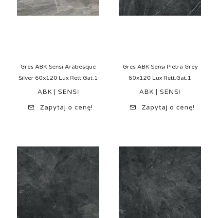
Gres ABK Sensi Arabesque
Gres ABK Sensi Pietra Grey
Silver 60x120 Lux Rett.Gat.1
60x120 Lux Rett.Gat.1
ABK | SENSI
ABK | SENSI
Zapytaj o cenę!
Zapytaj o cenę!