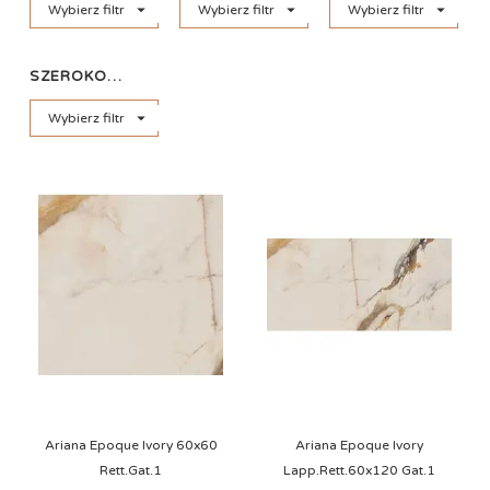



Wybierz filtr
Wybierz filtr
SZEROKOŚĆ

Ariana Epoque Ivory 60x60
Ariana Epoque Ivory
Rett.Gat.1
Lapp.Rett.60x120 Gat.1