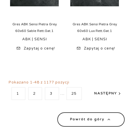
Gres ABK Sensi Pietra Grey
Gres ABK Sensi Pietra Grey
60x60 Sable Rett.Gat.1
60x60 Lux Rett.Gat.1
ABK | SENSI
ABK | SENSI
Zapytaj o cenę!
Zapytaj o cenę!
Pokazano 1-48 z 1177 pozycji

1
2
3
…
25
NASTĘPNY

Powrót do góry