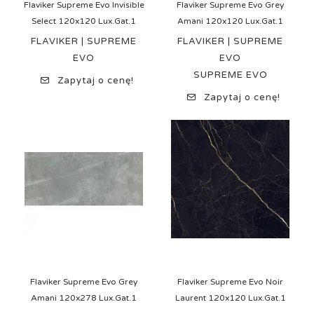
Flaviker Supreme Evo Invisible
Flaviker Supreme Evo Grey
Select 120x120 Lux.Gat.1
Amani 120x120 Lux.Gat.1
FLAVIKER | SUPREME
FLAVIKER | SUPREME
EVO
EVO
SUPREME EVO
Zapytaj o cenę!
Zapytaj o cenę!
Flaviker Supreme Evo Grey
Flaviker Supreme Evo Noir
Amani 120x278 Lux.Gat.1
Laurent 120x120 Lux.Gat.1