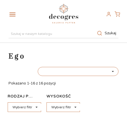

Szukaj
Ego

Pokazano 1-16 z 16 pozycji
RODZAJ PŁYTKI
WYSOKOŚĆ


Wybierz filtr
Wybierz filtr