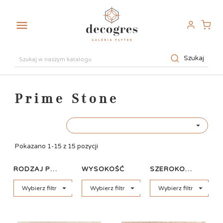

Szukaj
Prime Stone

Pokazano 1-15 z 15 pozycji
RODZAJ PŁYTKI
WYSOKOŚĆ
SZEROKOŚĆ



Wybierz filtr
Wybierz filtr
Wybierz filtr