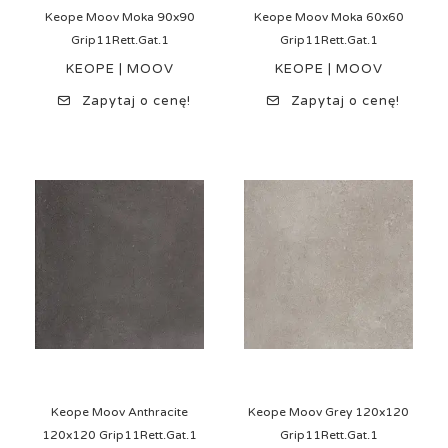
Keope Moov Moka 90x90
Keope Moov Moka 60x60
Grip11Rett.Gat.1
Grip11Rett.Gat.1
KEOPE | MOOV
KEOPE | MOOV
Zapytaj o cenę!
Zapytaj o cenę!
Keope Moov Anthracite
Keope Moov Grey 120x120
120x120 Grip11Rett.Gat.1
Grip11Rett.Gat.1