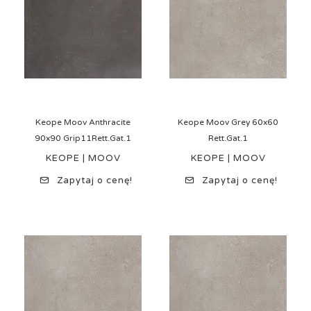
Keope Moov Anthracite
Keope Moov Grey 60x60
90x90 Grip11Rett.Gat.1
Rett.Gat.1
KEOPE | MOOV
KEOPE | MOOV
Zapytaj o cenę!
Zapytaj o cenę!