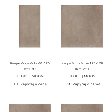
Keope Moov Moka 60x120
Keope Moov Moka 120x120
Rett.Gat.1
Rett.Gat.1
KEOPE | MOOV
KEOPE | MOOV
Zapytaj o cenę!
Zapytaj o cenę!