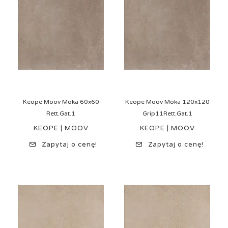
Keope Moov Moka 60x60
Keope Moov Moka 120x120
Rett.Gat.1
Grip11Rett.Gat.1
KEOPE | MOOV
KEOPE | MOOV
Zapytaj o cenę!
Zapytaj o cenę!