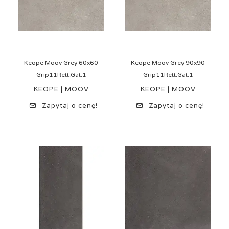
Keope Moov Grey 60x60
Keope Moov Grey 90x90
Grip11Rett.Gat.1
Grip11Rett.Gat.1
KEOPE | MOOV
KEOPE | MOOV
Zapytaj o cenę!
Zapytaj o cenę!