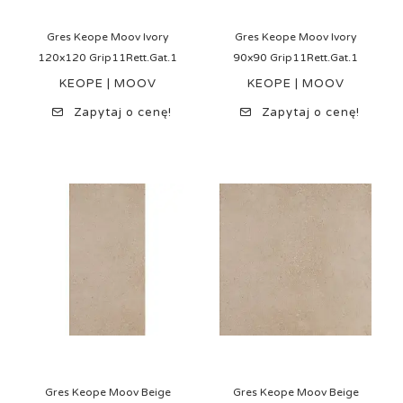
Gres Keope Moov Ivory
Gres Keope Moov Ivory
120x120 Grip11Rett.Gat.1
90x90 Grip11Rett.Gat.1
KEOPE | MOOV
KEOPE | MOOV
Zapytaj o cenę!
Zapytaj o cenę!
Gres Keope Moov Beige
Gres Keope Moov Beige