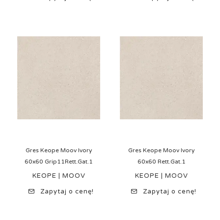
Gres Keope Moov Ivory
Gres Keope Moov Ivory
60x60 Grip11Rett.Gat.1
60x60 Rett.Gat.1
KEOPE | MOOV
KEOPE | MOOV
Zapytaj o cenę!
Zapytaj o cenę!