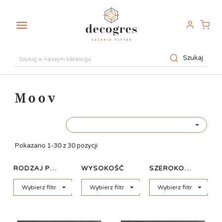

Szukaj
Moov

Pokazano 1-30 z 30 pozycji
RODZAJ PŁYTKI
WYSOKOŚĆ
SZEROKOŚĆ



Wybierz filtr
Wybierz filtr
Wybierz filtr