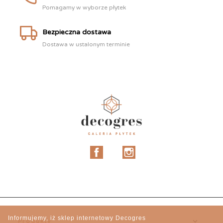
Pomagamy w wyborze płytek
Bezpieczna dostawa
Dostawa w ustalonym terminie
Facebook
Instagram
Informujemy, iż sklep internetowy Decogres

Produkty