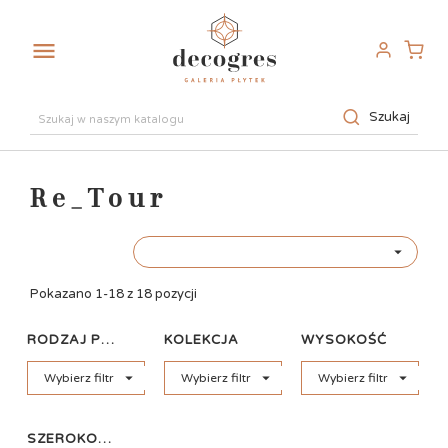

Szukaj
Re_Tour

Pokazano 1-18 z 18 pozycji
RODZAJ PŁYTKI
KOLEKCJA
WYSOKOŚĆ



Wybierz filtr
Wybierz filtr
Wybierz filtr
SZEROKOŚĆ