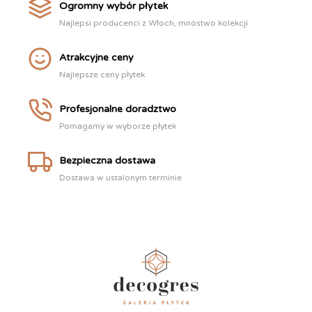
Ogromny wybór płytek
Najlepsi producenci z Włoch, mnóstwo kolekcji
Atrakcyjne ceny
Najlepsze ceny płytek
Profesjonalne doradztwo
Pomagamy w wyborze płytek
Bezpieczna dostawa
Dostawa w ustalonym terminie