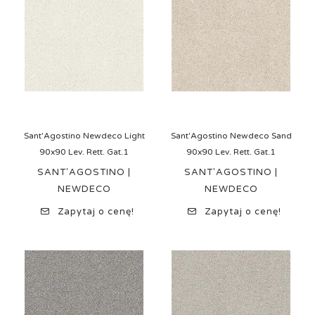
Sant'Agostino Newdeco Light
Sant'Agostino Newdeco Sand
90x90 Lev. Rett. Gat.1
90x90 Lev. Rett. Gat.1
SANT'AGOSTINO |
SANT'AGOSTINO |
NEWDECO
NEWDECO
Zapytaj o cenę!
Zapytaj o cenę!