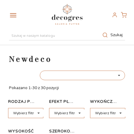

Szukaj
Newdeco

Pokazano 1-30 z 30 pozycji
RODZAJ PŁYTKI
EFEKT PŁYTKI
WYKOŃCZENIE



Wybierz filtr
Wybierz filtr
Wybierz filtr
WYSOKOŚĆ
SZEROKOŚĆ