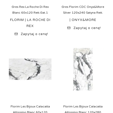
Gres Rex La Roche Di Rex
Gres Florim CDC Onyx&More
Blanc 60x120 Rett.Gat.1
Silver 120x240 Satyna Rett.
FLORIM | LA ROCHE DI
| ONYX&MORE
REX
Zapytaj o cenę!
Zapytaj o cenę!
Florim Les Bijoux Calacatta
Florim Les Bijoux Calacatta
Altissimo Blanc 60x120
Altissimo Blanc 120x280