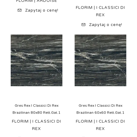
FLORIM | ARDOISE
FLORIM | I CLASSICI DI
Zapytaj o cenę!
REX
Zapytaj o cenę!
Gres Rex I Classici Di Rex
Gres Rex I Classici Di Rex
Brazilinan 80x80 Rett.Gat.1
Brazilinan 60x60 Rett.Gat.1
FLORIM | I CLASSICI DI
FLORIM | I CLASSICI DI
REX
REX