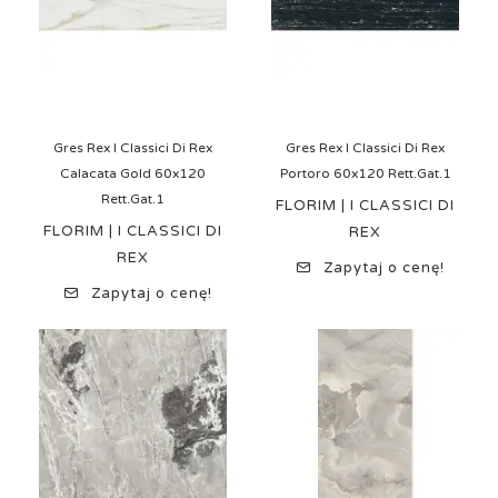
Gres Rex I Classici Di Rex
Gres Rex I Classici Di Rex
Calacata Gold 60x120
Portoro 60x120 Rett.Gat.1
Rett.Gat.1
FLORIM | I CLASSICI DI
FLORIM | I CLASSICI DI
REX
REX
Zapytaj o cenę!
Zapytaj o cenę!