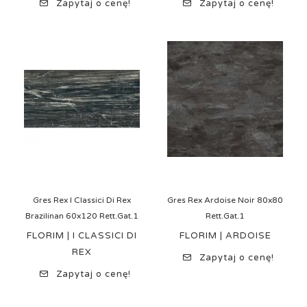
Zapytaj o cenę!
Zapytaj o cenę!
Gres Rex I Classici Di Rex
Gres Rex Ardoise Noir 80x80
Brazilinan 60x120 Rett.Gat.1
Rett.Gat.1
FLORIM | I CLASSICI DI
FLORIM | ARDOISE
REX
Zapytaj o cenę!
Zapytaj o cenę!