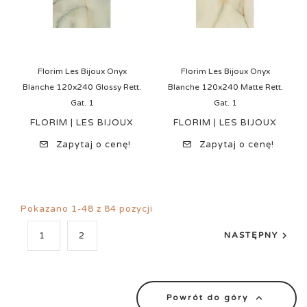
Florim Les Bijoux Onyx
Florim Les Bijoux Onyx
Blanche 120x240 Glossy Rett.
Blanche 120x240 Matte Rett.
Gat. 1
Gat. 1
FLORIM | LES BIJOUX
FLORIM | LES BIJOUX
Zapytaj o cenę!
Zapytaj o cenę!
Pokazano 1-48 z 84 pozycji

1
2
NASTĘPNY

Powrót do góry