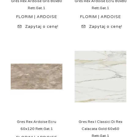
Gres Rex Ardoise Gris 80x80
Gres Rex Ardoise Ecru 80x80
Rett.Gat.1
Rett.Gat.1
FLORIM | ARDOISE
FLORIM | ARDOISE
Zapytaj o cenę!
Zapytaj o cenę!
Gres Rex Ardoise Ecru
Gres Rex I Classici Di Rex
60x120 Rett.Gat.1
Calacata Gold 60x60
Rett.Gat.1