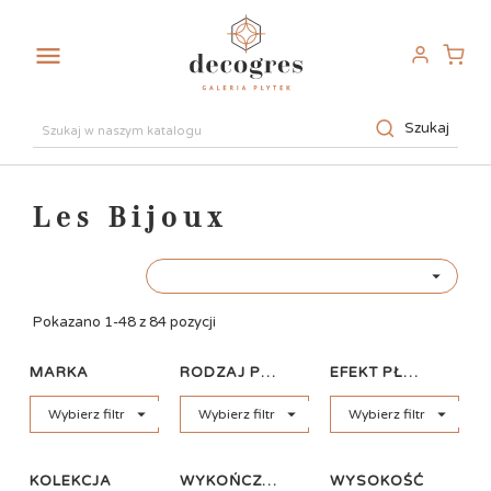

Szukaj
Les Bijoux

Pokazano 1-48 z 84 pozycji
MARKA
RODZAJ PŁYTKI
EFEKT PŁYTKI



Wybierz filtr
Wybierz filtr
Wybierz filtr
KOLEKCJA
WYKOŃCZENIE
WYSOKOŚĆ