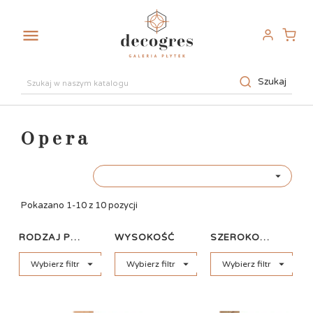

Szukaj
Opera

Pokazano 1-10 z 10 pozycji
RODZAJ PŁYTKI
WYSOKOŚĆ
SZEROKOŚĆ



Wybierz filtr
Wybierz filtr
Wybierz filtr