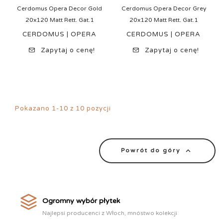
Cerdomus Opera Decor Gold
Cerdomus Opera Decor Grey
20x120 Matt Rett. Gat.1
20x120 Matt Rett. Gat.1
CERDOMUS | OPERA
CERDOMUS | OPERA
Zapytaj o cenę!
Zapytaj o cenę!
Pokazano 1-10 z 10 pozycji

Powrót do góry
Ogromny wybór płytek
Najlepsi producenci z Włoch, mnóstwo kolekcji