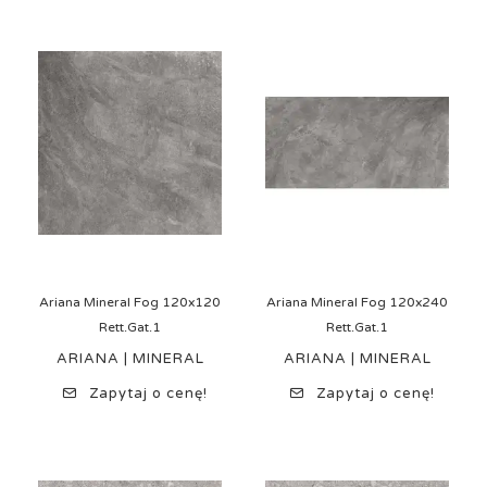
Ariana Mineral Fog 120x120
Ariana Mineral Fog 120x240
Rett.Gat.1
Rett.Gat.1
ARIANA | MINERAL
ARIANA | MINERAL
Zapytaj o cenę!
Zapytaj o cenę!