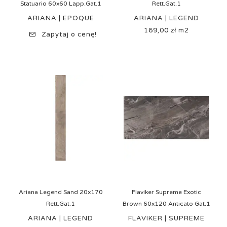
Statuario 60x60 Lapp.Gat.1
Rett.Gat.1
ARIANA | EPOQUE
ARIANA | LEGEND
169,00 zł m2
Cena
Zapytaj o cenę!
Ariana Legend Sand 20x170
Flaviker Supreme Exotic
Rett.Gat.1
Brown 60x120 Anticato Gat.1
ARIANA | LEGEND
FLAVIKER | SUPREME