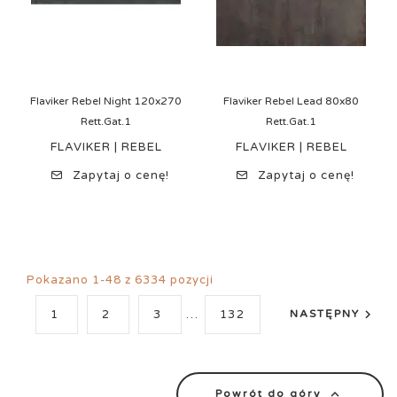
Flaviker Rebel Night 120x270
Flaviker Rebel Lead 80x80
Rett.Gat.1
Rett.Gat.1
FLAVIKER | REBEL
FLAVIKER | REBEL
Zapytaj o cenę!
Zapytaj o cenę!
Pokazano 1-48 z 6334 pozycji

1
2
3
…
132
NASTĘPNY

Powrót do góry