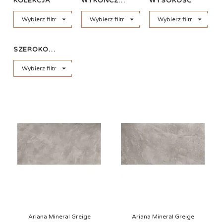
KOLEKCJA
WYKOŃCZENIE
WYSOKOŚĆ



Wybierz filtr
SZEROKOŚĆ

Ariana Mineral Greige
Ariana Mineral Greige