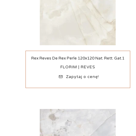
Szybki podgląd
Rex Reves De Rex Perle 120x120 Nat. Rett. Gat.1
FLORIM | REVES
Zapytaj o cenę!