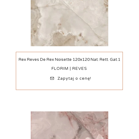
Szybki podgląd
Rex Reves De Rex Noisette 120x120 Nat. Rett. Gat.1
FLORIM | REVES
Zapytaj o cenę!