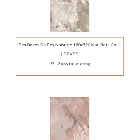
Szybki podgląd
Rex Reves De Rex Noisette 160x320 Nat. Rett. Gat.1
| REVES
Zapytaj o cenę!