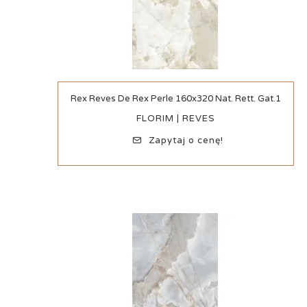
Szybki podgląd
Rex Reves De Rex Perle 160x320 Nat. Rett. Gat.1
FLORIM | REVES
Zapytaj o cenę!