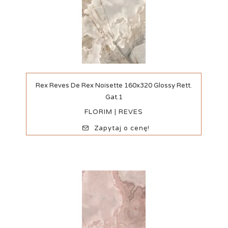
Szybki podgląd
Rex Reves De Rex Noisette 160x320 Glossy Rett.
Gat.1
FLORIM | REVES
Zapytaj o cenę!