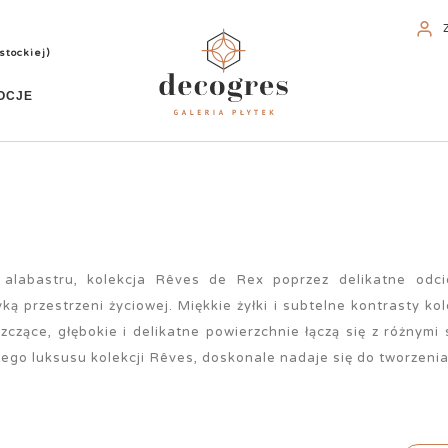
stockiej)
OCJE
alabastru, kolekcja Rêves de Rex poprzez delikatne odcie
 przestrzeni życiowej. Miękkie żyłki i subtelne kontrasty ko
zczące, głębokie i delikatne powierzchnie łączą się z różnymi s
mego luksusu kolekcji Rêves, doskonale nadaje się do tworzenia