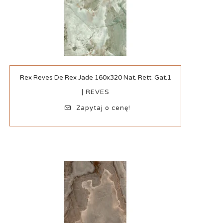
Szybki podgląd
Rex Reves De Rex Jade 160x320 Nat. Rett. Gat.1
| REVES
Zapytaj o cenę!