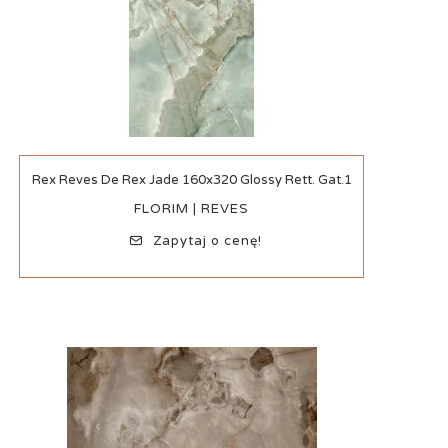
Szybki podgląd
Rex Reves De Rex Jade 160x320 Glossy Rett. Gat.1
FLORIM | REVES
Zapytaj o cenę!