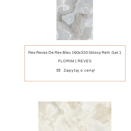
Szybki podgląd
Rex Reves De Rex Bleu 160x320 Glossy Rett. Gat.1
FLORIM | REVES
Zapytaj o cenę!