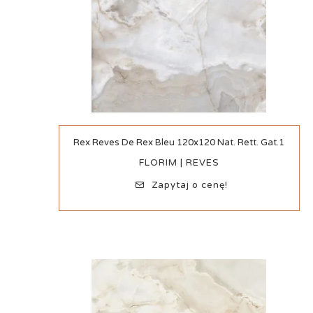
Szybki podgląd
Rex Reves De Rex Bleu 120x120 Nat. Rett. Gat.1
FLORIM | REVES
Zapytaj o cenę!