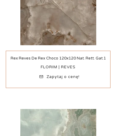
Szybki podgląd
Rex Reves De Rex Choco 120x120 Nat. Rett. Gat.1
FLORIM | REVES
Zapytaj o cenę!