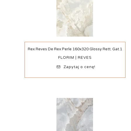
Szybki podgląd
Rex Reves De Rex Perle 160x320 Glossy Rett. Gat.1
FLORIM | REVES
Zapytaj o cenę!