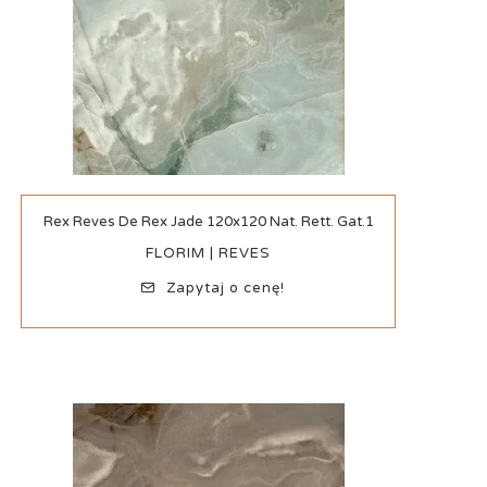
Szybki podgląd
Rex Reves De Rex Jade 120x120 Nat. Rett. Gat.1
FLORIM | REVES
Zapytaj o cenę!