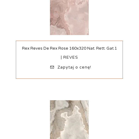
Szybki podgląd
Rex Reves De Rex Rose 160x320 Nat. Rett. Gat.1
| REVES
Zapytaj o cenę!