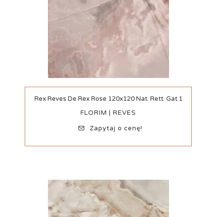
Szybki podgląd
Rex Reves De Rex Rose 120x120 Nat. Rett. Gat.1
FLORIM | REVES
Zapytaj o cenę!