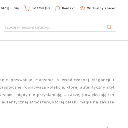
Zaloguj się
Koszyk
(0)
Kontakt
Wirtualny spacer
nie przywołuje marzenie o współczesnej elegancji i
lorystyczne równoważą kolekcję, której autentyczny styl
tylami, nigdy nie przysłaniają, a raczej powiększają ich
 autentycznej atmosfery, której blask i magia na zawsze