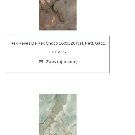
Szybki podgląd
Rex Reves De Rex Choco 160x320 Nat. Rett. Gat.1
| REVES
Zapytaj o cenę!