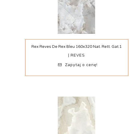
Szybki podgląd
Rex Reves De Rex Bleu 160x320 Nat. Rett. Gat.1
| REVES
Zapytaj o cenę!