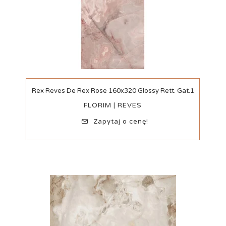
Szybki podgląd
Rex Reves De Rex Rose 160x320 Glossy Rett. Gat.1
FLORIM | REVES
Zapytaj o cenę!