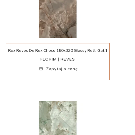
Szybki podgląd
Rex Reves De Rex Choco 160x320 Glossy Rett. Gat.1
FLORIM | REVES
Zapytaj o cenę!