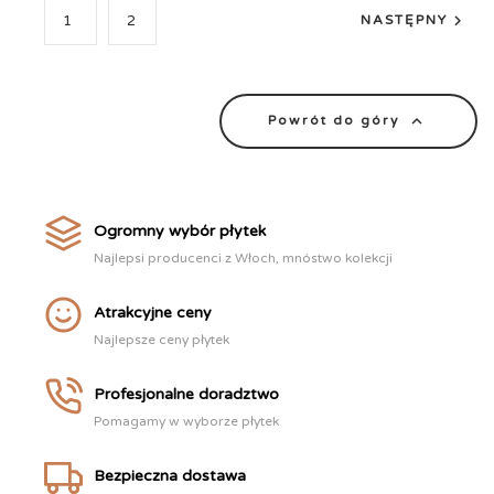

1
2
NASTĘPNY

Powrót do góry
Ogromny wybór płytek
Najlepsi producenci z Włoch, mnóstwo kolekcji
Atrakcyjne ceny
Najlepsze ceny płytek
Profesjonalne doradztwo
Pomagamy w wyborze płytek
Bezpieczna dostawa