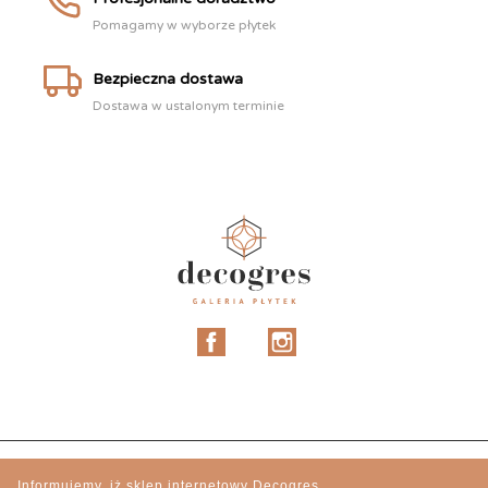
Pomagamy w wyborze płytek
Bezpieczna dostawa
Dostawa w ustalonym terminie
Facebook
Instagram
Informujemy, iż sklep internetowy Decogres