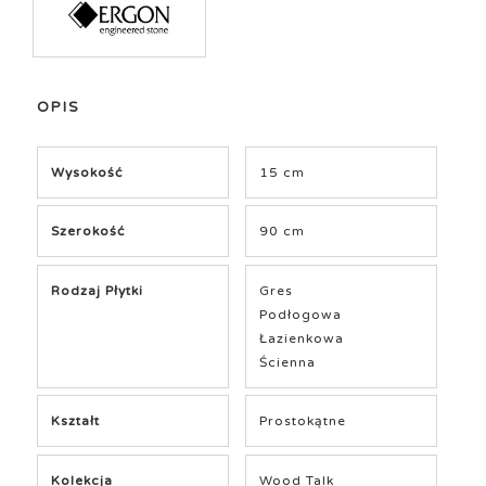
OPIS
Wysokość
15 cm
Szerokość
90 cm
Rodzaj Płytki
Gres
Podłogowa
Łazienkowa
Ścienna
Kształt
Prostokątne
Kolekcja
Wood Talk