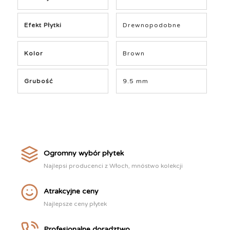
Efekt Płytki
Drewnopodobne
Kolor
Brown
Grubość
9.5 mm
Ogromny wybór płytek
Najlepsi producenci z Włoch, mnóstwo kolekcji
Atrakcyjne ceny
Najlepsze ceny płytek
Profesjonalne doradztwo