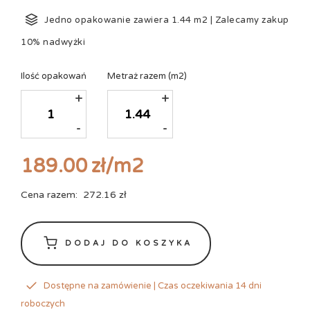
Jedno opakowanie zawiera
1.44
m2
|
Zalecamy zakup
10% nadwyżki
Ilość opakowań
Metraż razem
(m2)
+
+
-
-
189.00
zł
/m2
Cena razem:
272.16
zł
DODAJ DO KOSZYKA
Dostępne na zamówienie | Czas oczekiwania 14 dni
roboczych