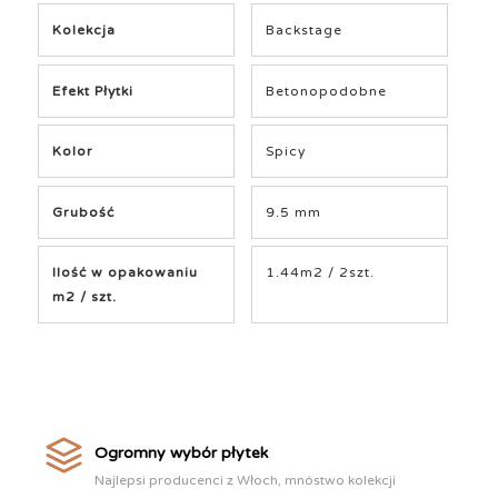
Kolekcja
Backstage
Efekt Płytki
Betonopodobne
Kolor
Spicy
Grubość
9.5 mm
Ilość w opakowaniu
1.44m2 / 2szt.
m2 / szt.
Ogromny wybór płytek
Najlepsi producenci z Włoch, mnóstwo kolekcji