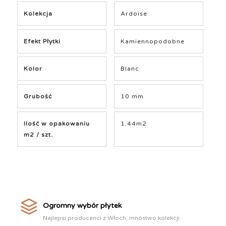
Kolekcja
Ardoise
Efekt Płytki
Kamiennopodobne
Kolor
Blanc
Grubość
10 mm
Ilość w opakowaniu
1.44m2
m2 / szt.
Ogromny wybór płytek
Najlepsi producenci z Włoch, mnóstwo kolekcji