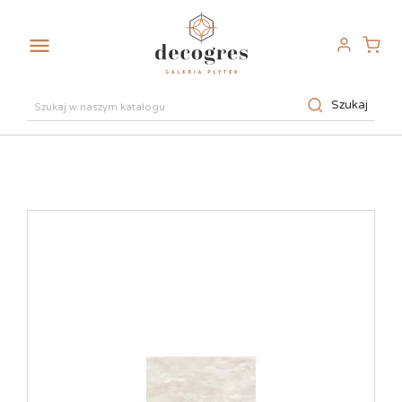

Szukaj