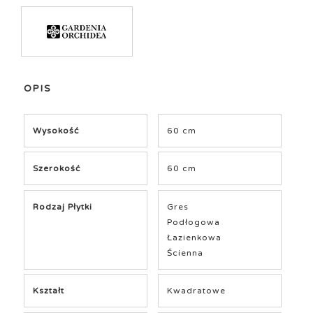
OPIS
Wysokość
60 cm
Szerokość
60 cm
Rodzaj Płytki
Gres
Podłogowa
Łazienkowa
Ścienna
Kształt
Kwadratowe