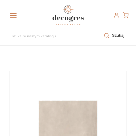

Szukaj