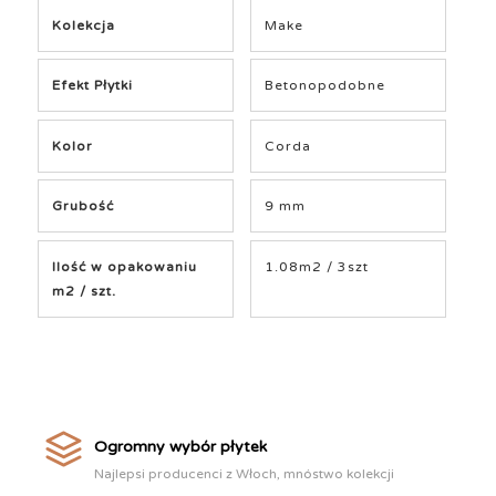
Kolekcja
Make
Efekt Płytki
Betonopodobne
Kolor
Corda
Grubość
9 mm
Ilość w opakowaniu
1.08m2 / 3szt
m2 / szt.
Ogromny wybór płytek
Najlepsi producenci z Włoch, mnóstwo kolekcji