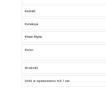
Kształt
Kolekcja
Efekt Płytki
Kolor
Grubość
Ilość w opakowaniu m2 / szt.