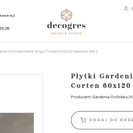
stockiej)
OCJE
denia Orchidea Make Grigio Corten 60x120 Naturale Gat.1
Płytki Garden
Corten 60x120
Producent: Gardenia Orchidea | K
DODAJ DO KOS