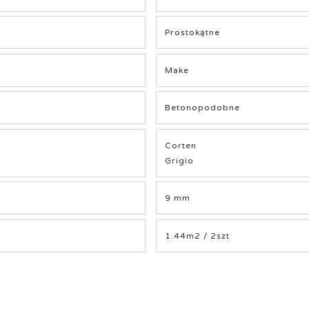
Prostokątne
Make
Betonopodobne
Corten
Grigio
9 mm
1.44m2 / 2szt