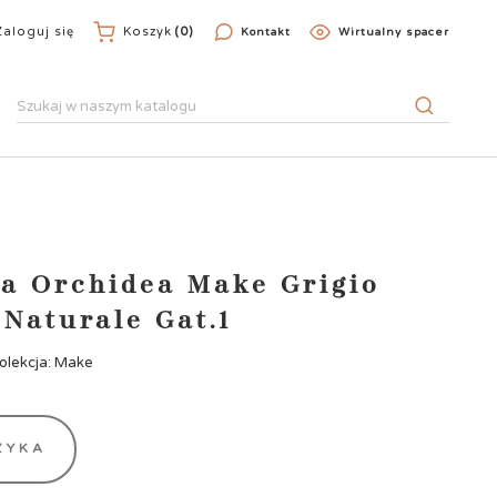
Zaloguj się
Koszyk
(0)
Kontakt
Wirtualny spacer
ia Orchidea Make Grigio
 Naturale Gat.1
olekcja: Make
ZYKA