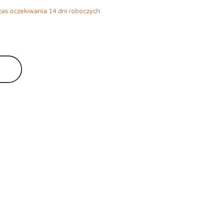
as oczekiwania 14 dni roboczych
Ę