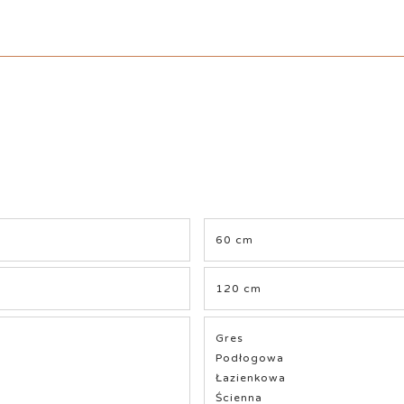
60 cm
120 cm
Gres
Podłogowa
Łazienkowa
Ścienna