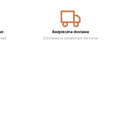
wo
Bezpieczna dostawa
ytek
Dostawa w ustalonym terminie