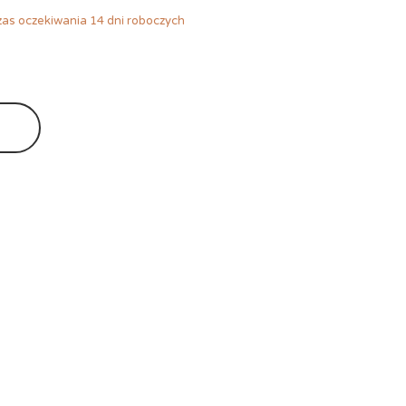
as oczekiwania 14 dni roboczych
Ę