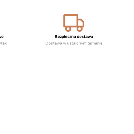
wo
Bezpieczna dostawa
ytek
Dostawa w ustalonym terminie