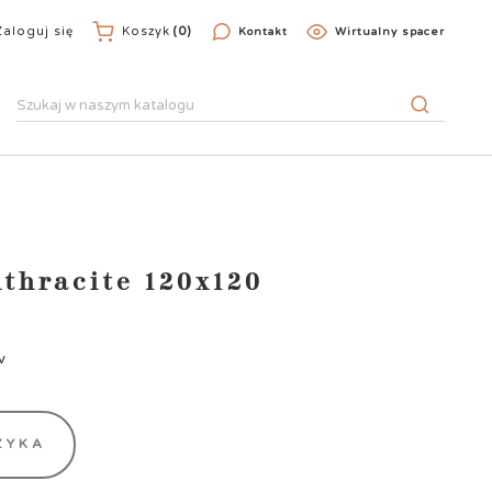
Zaloguj się
Koszyk
(0)
Kontakt
Wirtualny spacer
thracite 120x120
v
ZYKA