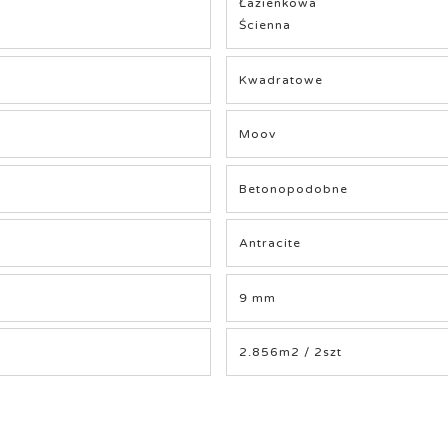
Łazienkowa
Ścienna
Kwadratowe
Moov
Betonopodobne
Antracite
9 mm
2.856m2 / 2szt