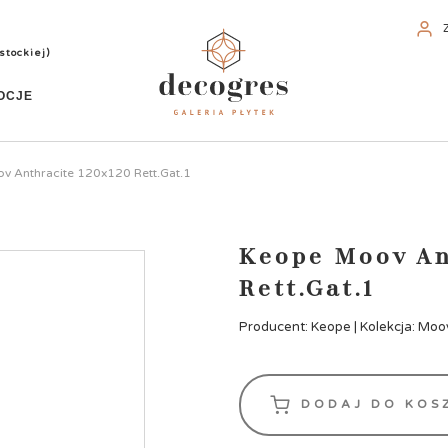
stockiej)
OCJE
v Anthracite 120x120 Rett.Gat.1
Keope Moov An
Rett.Gat.1
Producent: Keope | Kolekcja: Moo
DODAJ DO KOS