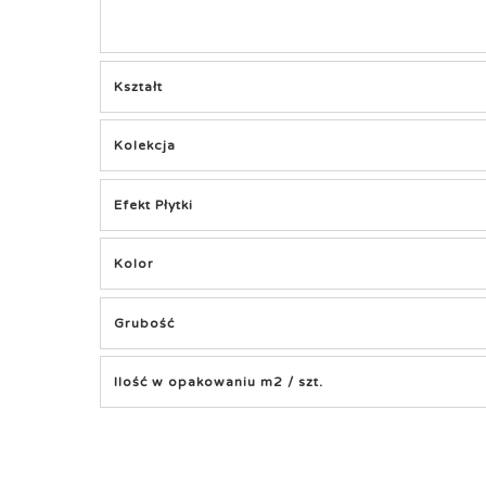
Kształt
Kolekcja
Efekt Płytki
Kolor
Grubość
Ilość w opakowaniu m2 / szt.