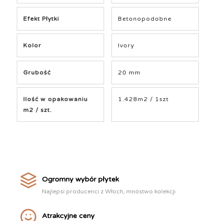
Efekt Płytki
Betonopodobne
Kolor
Ivory
Grubość
20 mm
Ilość w opakowaniu
1.428m2 / 1szt
m2 / szt.
Ogromny wybór płytek
Najlepsi producenci z Włoch, mnóstwo kolekcji
Atrakcyjne ceny