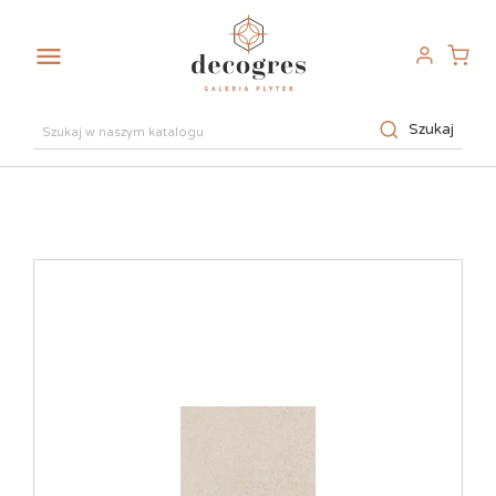

Szukaj