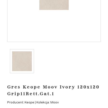
Gres Keope Moov Ivory 120x120
Grip11Rett.Gat.1
Producent: Keope | Kolekcja: Moov