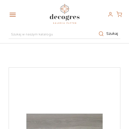

Szukaj