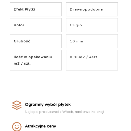
Efekt Płytki
Drewnopodobne
Kolor
Grigio
Grubość
10 mm
Ilość w opakowaniu
0.96m2 / 4szt
m2 / szt.
Ogromny wybór płytek
Najlepsi producenci z Włoch, mnóstwo kolekcji
Atrakcyjne ceny