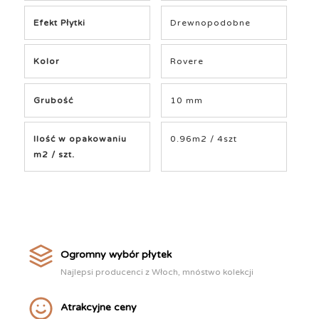
Efekt Płytki
Drewnopodobne
Kolor
Rovere
Grubość
10 mm
Ilość w opakowaniu
0.96m2 / 4szt
m2 / szt.
Ogromny wybór płytek
Najlepsi producenci z Włoch, mnóstwo kolekcji
Atrakcyjne ceny