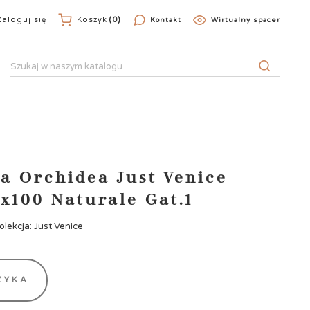
Zaloguj się
Koszyk
(0)
Kontakt
Wirtualny spacer
ia Orchidea Just Venice
x100 Naturale Gat.1
lekcja: Just Venice
ZYKA