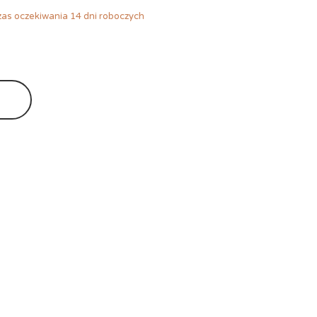
as oczekiwania 14 dni roboczych
Ę