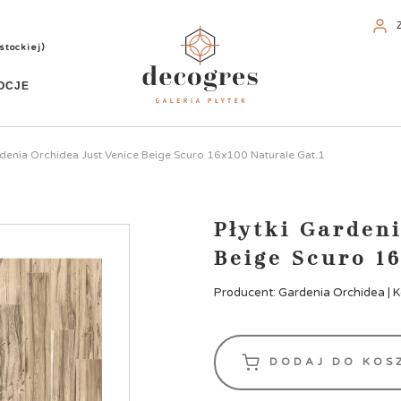
stockiej)
OCJE
rdenia Orchidea Just Venice Beige Scuro 16x100 Naturale Gat.1
Płytki Garden
Beige Scuro 16
Producent: Gardenia Orchidea | Ko
DODAJ DO KOS