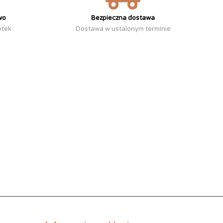
wo
Bezpieczna dostawa
ytek
Dostawa w ustalonym terminie