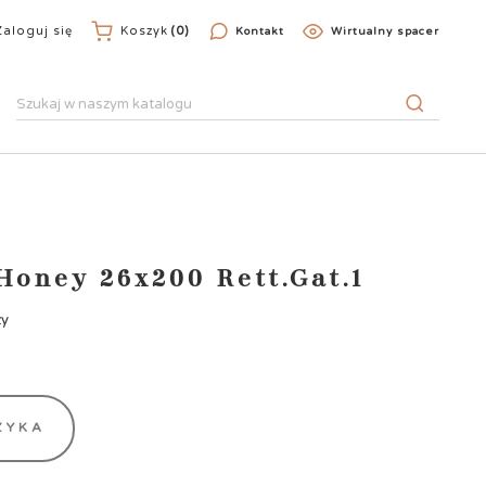
Zaloguj się
Koszyk
(0)
Kontakt
Wirtualny spacer
Honey 26x200 Rett.Gat.1
zy
ZYKA