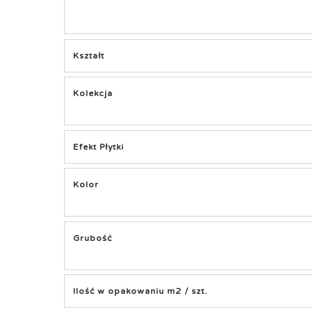
Kształt
Kolekcja
Efekt Płytki
Kolor
Grubość
Ilość w opakowaniu m2 / szt.