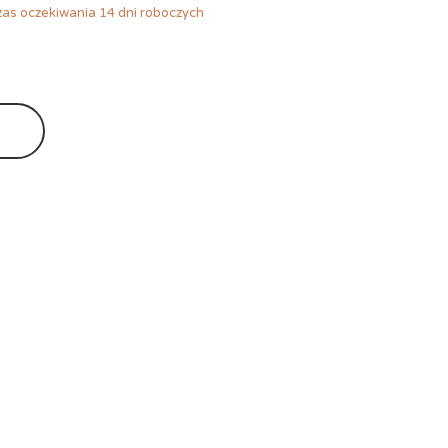
as oczekiwania 14 dni roboczych
Ę