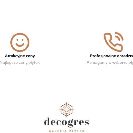
Atrakcyjne ceny
Profesjonalne doradzt
Najlepsze ceny płytek
Pomagamy w wyborze pł