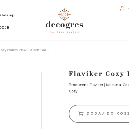
stockiej)
OCJE
 Cozy Honey 26x200 Rett.Gat.1
Flaviker Cozy 
Producent: Flaviker | Kolekcja: Co
Cozy
DODAJ DO KOS