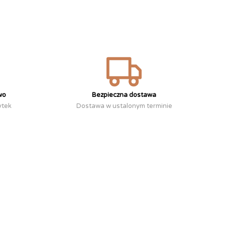
wo
Bezpieczna dostawa
ytek
Dostawa w ustalonym terminie