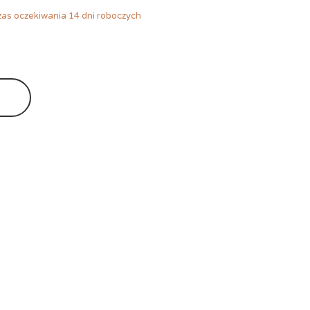
as oczekiwania 14 dni roboczych
Ę