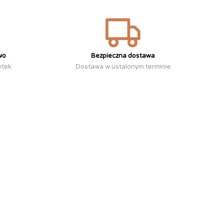
wo
Bezpieczna dostawa
ytek
Dostawa w ustalonym terminie