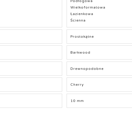
Podłogowa
Wielkoformatowa
Łazienkowa
Ścienna
Prostokątne
Barkwood
Drewnopodobne
Cherry
10 mm