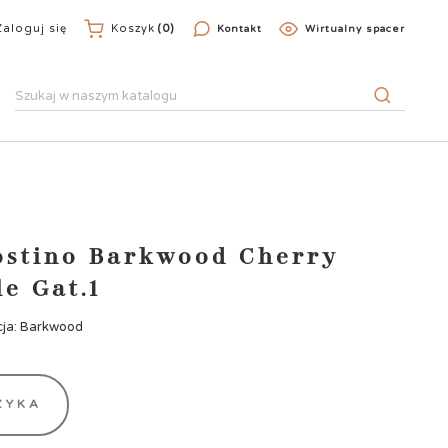
Zaloguj się
Koszyk
(0)
Kontakt
Wirtualny spacer
gostino Barkwood Cherry
e Gat.1
cja: Barkwood
ZYKA