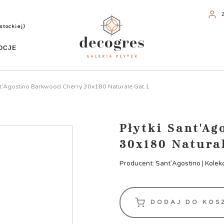
stockiej)
OCJE
ant'Agostino Barkwood Cherry 30x180 Naturale Gat.1
Płytki Sant'A
30x180 Natural
Producent: Sant'Agostino | Kolek
DODAJ DO KOS