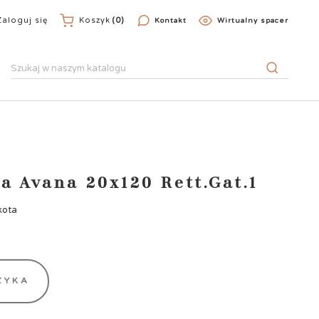
Zaloguj się
Koszyk
(0)
Kontakt
Wirtualny spacer
a Avana 20x120 Rett.Gat.1
kota
ZYKA