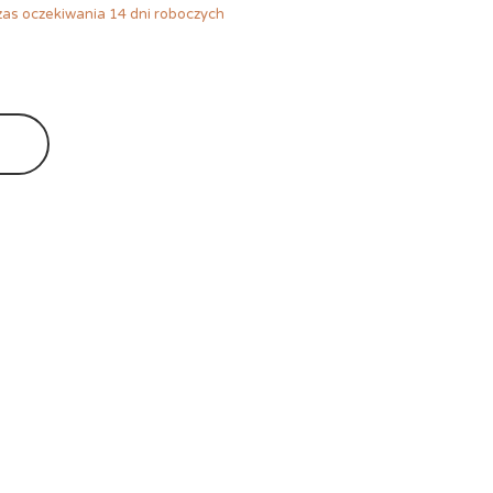
as oczekiwania 14 dni roboczych
Ę