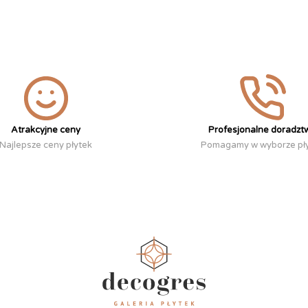
Atrakcyjne ceny
Profesjonalne doradzt
Najlepsze ceny płytek
Pomagamy w wyborze pł