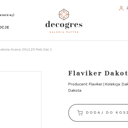
stockiej)
OCJE
 Dakota Avana 20x120 Rett.Gat.1
Flaviker Dakot
Producent: Flaviker | Kolekcja: Da
Dakota
DODAJ DO KOS