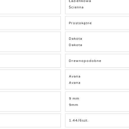
Łazienkowa
Ścienna
Prostokątne
Dakota
Dakota
Drewnopodobne
Avana
Avana
9 mm
9mm
1.44/6szt.