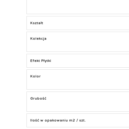
Kształt
Kolekcja
Efekt Płytki
Kolor
Grubość
Ilość w opakowaniu m2 / szt.