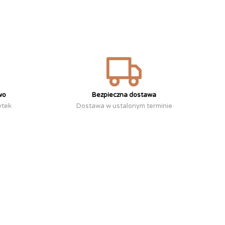
wo
Bezpieczna dostawa
ytek
Dostawa w ustalonym terminie