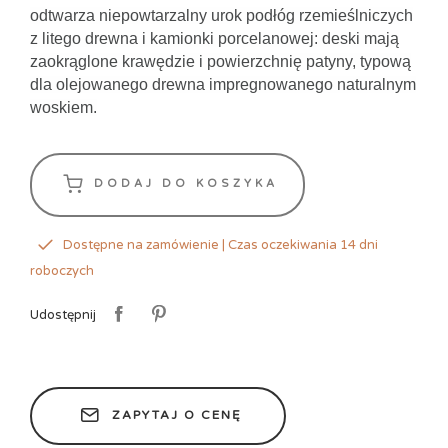
odtwarza niepowtarzalny urok podłóg rzemieślniczych
z litego drewna i kamionki porcelanowej: deski mają
zaokrąglone krawędzie i powierzchnię patyny, typową
dla olejowanego drewna impregnowanego naturalnym
woskiem.
DODAJ DO KOSZYKA
Dostępne na zamówienie | Czas oczekiwania 14 dni
roboczych
Udostępnij
ZAPYTAJ O CENĘ