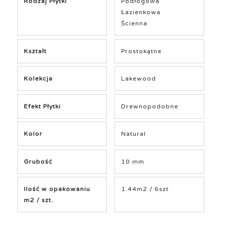
Rodzaj Płytki
Podłogowa
Łazienkowa
Ścienna
Kształt
Prostokątne
Kolekcja
Lakewood
Efekt Płytki
Drewnopodobne
Kolor
Natural
Grubość
10 mm
Ilość w opakowaniu
1.44m2 / 6szt
m2 / szt.