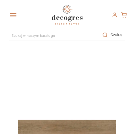

Szukaj