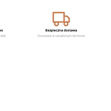
wo
Bezpieczna dostawa
ytek
Dostawa w ustalonym terminie