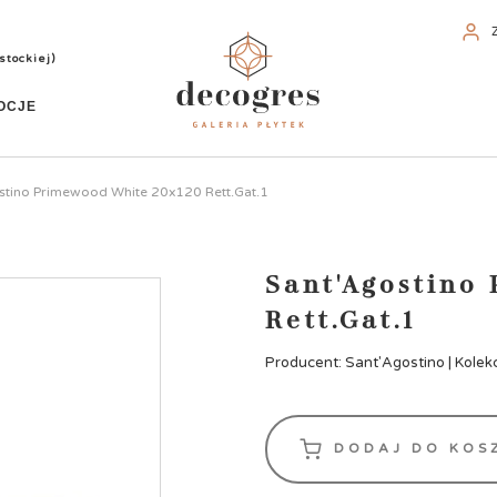
stockiej)
OCJE
stino Primewood White 20x120 Rett.Gat.1
Sant'Agostino
Rett.Gat.1
Producent: Sant'Agostino | Kolek
DODAJ DO KOS