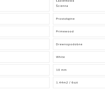
Łazienkowa
Ścienna
Prostokątne
Primewood
Drewnopodobne
White
10 mm
1.44m2 / 6szt