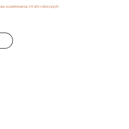
as oczekiwania 14 dni roboczych
Ę