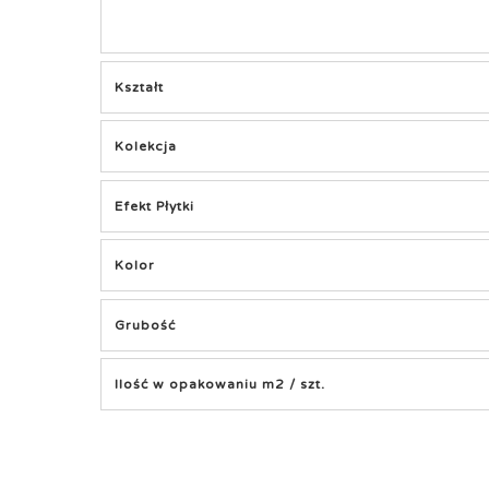
Kształt
Kolekcja
Efekt Płytki
Kolor
Grubość
Ilość w opakowaniu m2 / szt.