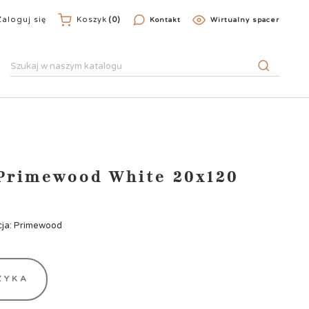
Zaloguj się
Koszyk
(0)
Kontakt
Wirtualny spacer
 Primewood White 20x120
cja: Primewood
ZYKA