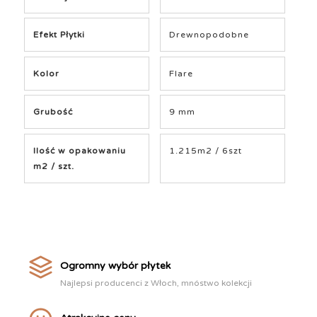
Efekt Płytki
Drewnopodobne
Kolor
Flare
Grubość
9 mm
Ilość w opakowaniu
1.215m2 / 6szt
m2 / szt.
Ogromny wybór płytek
Najlepsi producenci z Włoch, mnóstwo kolekcji