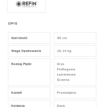
OPIS
Szerokość
90 cm
Waga Opakowania
26.10 kg
Rodzaj Płytki
Gres
Podłogowa
Łazienkowa
Ścienna
Kształt
Prostokątne
Kolekcja
Deck