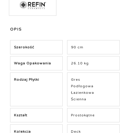
OPIS
Szerokość
90 cm
Waga Opakowania
26.10 kg
Rodzaj Płytki
Gres
Podłogowa
Łazienkowa
Ścienna
Kształt
Prostokątne
Kolekcja
Deck