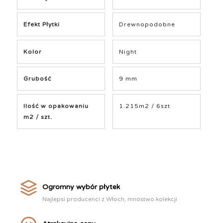
Efekt Płytki
Drewnopodobne
Kolor
Night
Grubość
9 mm
Ilość w opakowaniu
1.215m2 / 6szt
m2 / szt.
Ogromny wybór płytek
Najlepsi producenci z Włoch, mnóstwo kolekcji