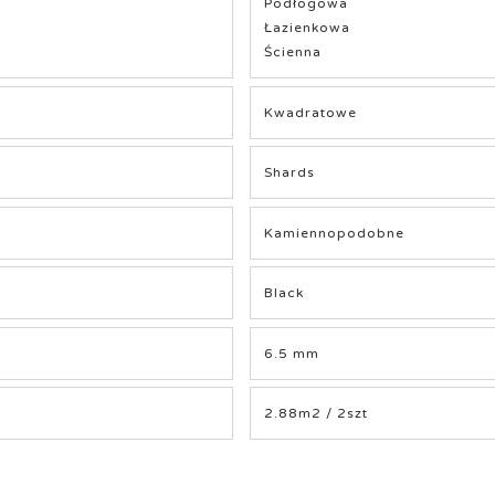
Podłogowa
Łazienkowa
Ścienna
Kwadratowe
Shards
Kamiennopodobne
Black
6.5 mm
2.88m2 / 2szt