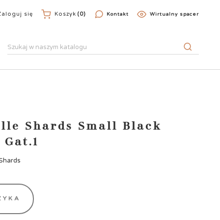
Zaloguj się
Koszyk
(0)
Kontakt
Wirtualny spacer
alle Shards Small Black
 Gat.1
 Shards
ZYKA