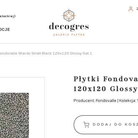
stockiej)
OCJE
 Fondovalle Shards Small Black 120x120 Glossy Gat.1
Płytki Fondov
120x120 Glossy
Producent: Fondovalle | Kolekcja:
DODAJ DO KOS