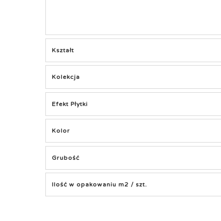
Kształt
Kolekcja
Efekt Płytki
Kolor
Grubość
Ilość w opakowaniu m2 / szt.