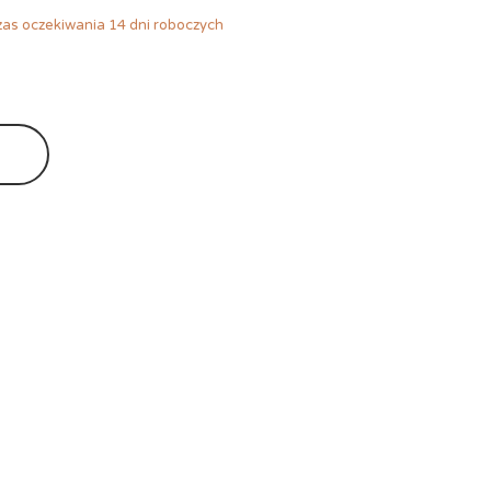
as oczekiwania 14 dni roboczych
Ę