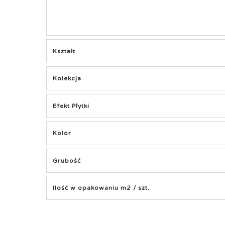
Kształt
Kolekcja
Efekt Płytki
Kolor
Grubość
Ilość w opakowaniu m2 / szt.