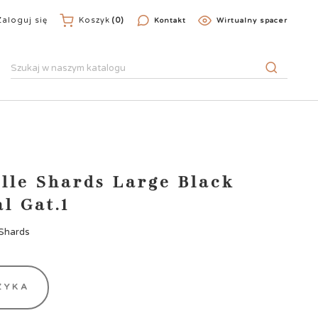
Zaloguj się
Koszyk
(0)
Kontakt
Wirtualny spacer
alle Shards Large Black
l Gat.1
 Shards
ZYKA