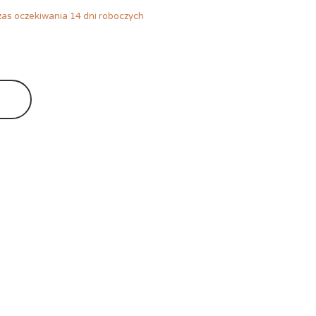
as oczekiwania 14 dni roboczych
Ę