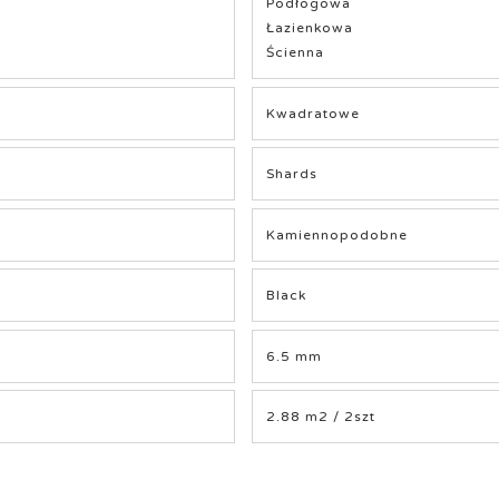
Podłogowa
Łazienkowa
Ścienna
Kwadratowe
Shards
Kamiennopodobne
Black
6.5 mm
2.88 m2 / 2szt