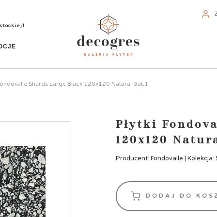
stockiej)
OCJE
 Fondovalle Shards Large Black 120x120 Natural Gat.1
Płytki Fondov
120x120 Natura
Producent: Fondovalle | Kolekcja:
DODAJ DO KOS