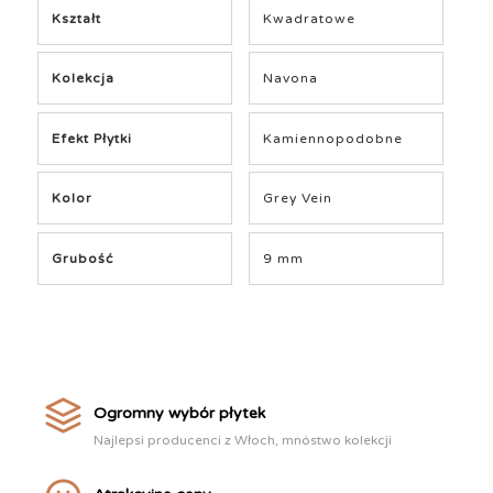
Kształt
Kwadratowe
Kolekcja
Navona
Efekt Płytki
Kamiennopodobne
Kolor
Grey Vein
Grubość
9 mm
Ogromny wybór płytek
Najlepsi producenci z Włoch, mnóstwo kolekcji