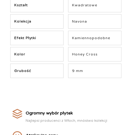
Kształt
Kwadratowe
Kolekcja
Navona
Efekt Płytki
Kamiennopodobne
Kolor
Honey Cross
Grubość
9 mm
Ogromny wybór płytek
Najlepsi producenci z Włoch, mnóstwo kolekcji