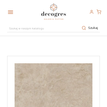

Szukaj