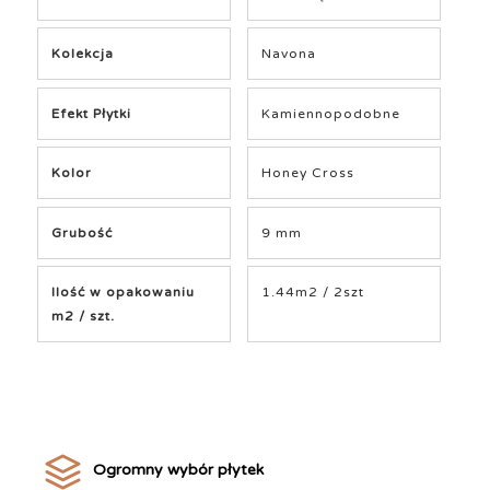
Kolekcja
Navona
Efekt Płytki
Kamiennopodobne
Kolor
Honey Cross
Grubość
9 mm
Ilość w opakowaniu
1.44m2 / 2szt
m2 / szt.
Ogromny wybór płytek